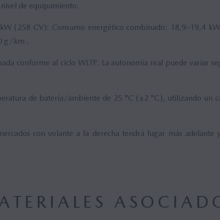
nivel de equipamiento.
kW (258 CV): Consumo energético combinado: 18,9–19,4 kW
0 g/km .
da conforme al ciclo WLTP. La autonomía real puede variar se
ratura de batería/ambiente de 25 °C (±2 °C), utilizando un 
ercados con volante a la derecha tendrá lugar más adelante 
ATERIALES ASOCIAD