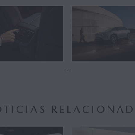
1/1
TICIAS RELACIONA