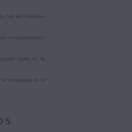
h/100 km; Emisiones
gún el equipamiento y
cargador rápido DC de
y se comunicará en su
OS