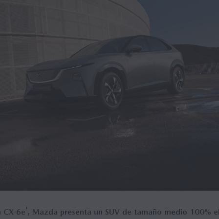
¹
a CX-6e
, Mazda presenta un SUV de tamaño medio 100% el