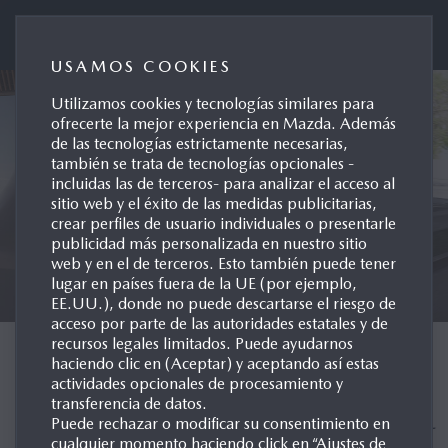
Mazda Automóviles España
USAMOS COOKIES
Utilizamos cookies y tecnologías similares para
ofrecerte la mejor experiencia en Mazda. Además
de las tecnologías estrictamente necesarias,
también se trata de tecnologías opcionales -
incluidas las de terceros- para analizar el acceso al
sitio web y el éxito de las medidas publicitarias,
crear perfiles de usuario individuales o presentarle
publicidad más personalizada en nuestro sitio
web y en el de terceros. Esto también puede tener
lugar en países fuera de la UE (por ejemplo,
EE.UU.), donde no puede descartarse el riesgo de
acceso por parte de las autoridades estatales y de
recursos legales limitados. Puede ayudarnos
NUEVO MAZDA CX-5
haciendo clic en (Aceptar) y aceptando así estas
actividades opcionales de procesamiento y
transferencia de datos.
MÁS ESPACIO Y VERSÁTIL
Puede rechazar o modificar su consentimiento en
cualquier momento haciendo click en “Ajustes de