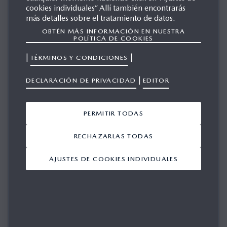
cookies individuales” Allí también encontrarás
LEER MÁS
más detalles sobre el tratamiento de datos.
OBTÉN MÁS INFORMACIÓN EN NUESTRA
POLÍTICA DE COOKIES
|
|
TÉRMINOS Y CONDICIONES
|
DECLARACIÓN DE PRIVACIDAD
EDITOR
ÚLTIMAS NOTICIAS
PERMITIR TODAS
RECHAZARLAS TODAS
AJUSTES DE COOKIES INDIVIDUALES