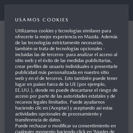
Mazda Automóviles España
USAMOS COOKIES
NOTICIAS
Utilizamos cookies y tecnologías similares para
ofrecerte la mejor experiencia en Mazda. Además
de las tecnologías estrictamente necesarias,
ABRIR FILTRO
también se trata de tecnologías opcionales -
incluidas las de terceros- para analizar el acceso al
sitio web y el éxito de las medidas publicitarias,
Mazda3 (66)
BÚSQUEDA
crear perfiles de usuario individuales o presentarle
publicidad más personalizada en nuestro sitio
Mazda6 (61)
web y en el de terceros. Esto también puede tener
lugar en países fuera de la UE (por ejemplo,
Mazda MX-5 (58)
EE.UU.), donde no puede descartarse el riesgo de
2026
acceso por parte de las autoridades estatales y de
Mazda CX-5 (43)
recursos legales limitados. Puede ayudarnos
haciendo clic en (Aceptar) y aceptando así estas
Mazda2 (40)
actividades opcionales de procesamiento y
transferencia de datos.
Mazda Space (38)
Puede rechazar o modificar su consentimiento en
cualquier momento haciendo click en “Ajustes de