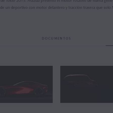
de Tokio 2015: Mazda presentó el motor rotativo de nueva genera
 de un deportivo con motor delantero y tracción trasera que solo
DOCUMENTOS