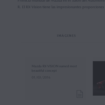
Primicia mundial de Mazda en el Salón del Automóvil 
R. El RX-Vision tiene las impresionantes proporciones
IMÁGENES
Mazda RX-VISION named most
beautiful concept
01/03/2016