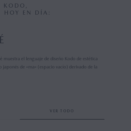
O KODO,
 HOY EN DÍA:
É
 muestra el lenguaje de diseño Kodo de estética
to japonés de «ma» (espacio vacío) derivado de la
VER TODO