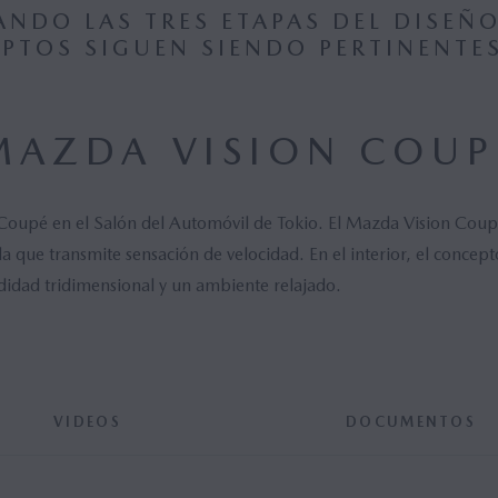
NDO LAS TRES ETAPAS DEL DISEÑ
PTOS SIGUEN SIENDO PERTINENTES
MAZDA VISION COUP
Coupé en el Salón del Automóvil de Tokio. El Mazda Vision Coupé
la que transmite sensación de velocidad. En el interior, el concep
didad tridimensional y un ambiente relajado.
VIDEOS
DOCUMENTOS