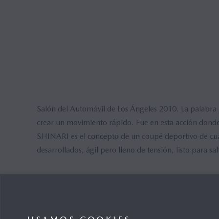
Salón del Automóvil de Los Ángeles 2010. La palabra j
crear un movimiento rápido. Fue en esta acción dond
SHINARI es el concepto de un coupé deportivo de cua
desarrollados, ágil pero lleno de tensión, listo para s
IMÁGENES