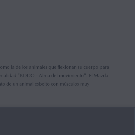
como la de los animales que flexionan su cuerpo para
er realidad "KODO - Alma del movimiento". El Mazda
nto de un animal esbelto con músculos muy
VER TODO