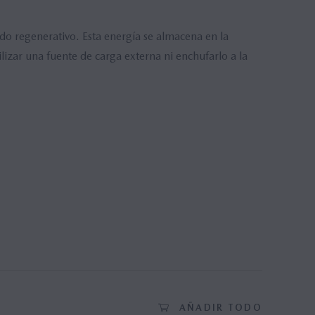
o regenerativo. Esta energía se almacena en la
ilizar una fuente de carga externa ni enchufarlo a la
Detalles (2)
AÑADIR TODO