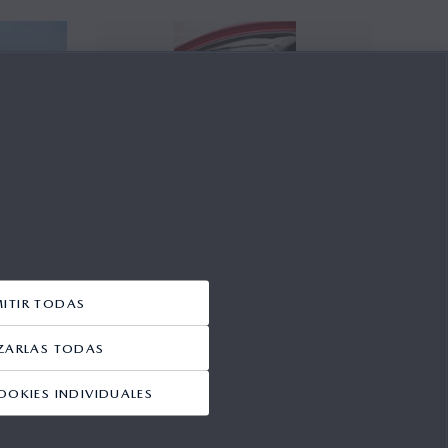
MITIR TODAS
ZARLAS TODAS
OOKIES INDIVIDUALES