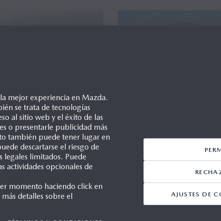
or (1)
e la mejor experiencia en Mazda.
ién se trata de tecnologías
so al sitio web y el éxito de las
ales o presentarle publicidad más
Esto también puede tener lugar en
uede descartarse el riesgo de
PER
s legales limitados. Puede
as actividades opcionales de
RECHA
ier momento haciendo click en
AJUSTES DE C
 más detalles sobre el