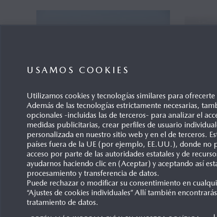
Gama (2)
Interi
USAMOS COOKIES
Utilizamos cookies y tecnologías similares para ofrecert
Además de las tecnologías estrictamente necesarias, tamb
opcionales -incluidas las de terceros- para analizar el acce
medidas publicitarias, crear perfiles de usuario individu
personalizada en nuestro sitio web y en el de terceros. 
países fuera de la UE (por ejemplo, EE.UU.), donde no p
acceso por parte de las autoridades estatales y de recurso
ayudarnos haciendo clic en (Aceptar) y aceptando así est
procesamiento y transferencia de datos.
Puede rechazar o modificar su consentimiento en cualqu
“Ajustes de cookies individuales” Allí también encontrarás
tratamiento de datos.