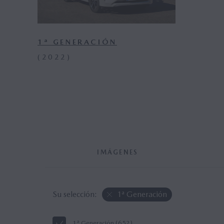
1ª GENERACIÓN
(2022)
IMÁGENES
Su selección:
1ª Generación
1ª Generación (652)