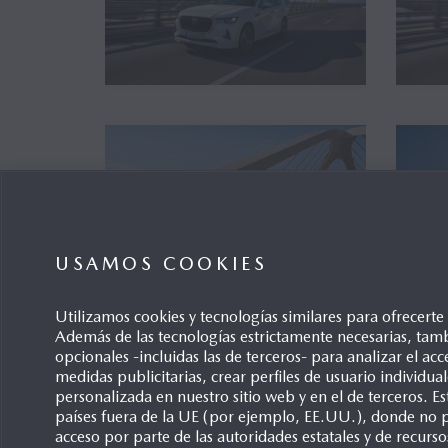
USAMOS COOKIES
Utilizamos cookies y tecnologías similares para ofrecert
Además de las tecnologías estrictamente necesarias, tamb
opcionales -incluidas las de terceros- para analizar el acce
medidas publicitarias, crear perfiles de usuario individu
personalizada en nuestro sitio web y en el de terceros. 
países fuera de la UE (por ejemplo, EE.UU.), donde no p
acceso por parte de las autoridades estatales y de recurso