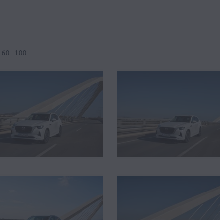
60
100