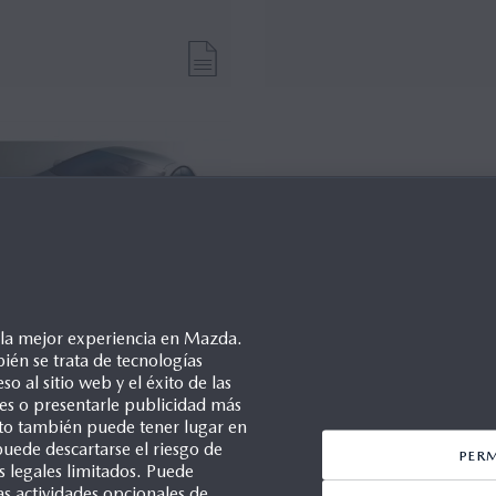
e la mejor experiencia en Mazda.
ién se trata de tecnologías
so al sitio web y el éxito de las
ales o presentarle publicidad más
Esto también puede tener lugar en
uede descartarse el riesgo de
PER
s legales limitados. Puede
as actividades opcionales de