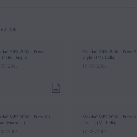
60
100
da6 MPS 2005 - Press
Mazda6 MPS 2006 - Press K
ormation English
English (Marbella)
/07/2006
17/07/2006
da6 MPS 2006 - Press Kit
Mazda6 MPS 2006 - Press K
lian (Marbella)
Russian (Marbella)
/07/2006
17/07/2006