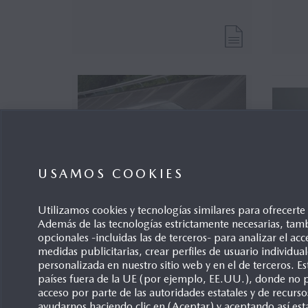
USAMOS COOKIES
Utilizamos cookies y tecnologías similares para ofrecert
Además de las tecnologías estrictamente necesarias, tamb
opcionales -incluidas las de terceros- para analizar el acce
medidas publicitarias, crear perfiles de usuario individu
personalizada en nuestro sitio web y en el de terceros. 
países fuera de la UE (por ejemplo, EE.UU.), donde no p
acceso por parte de las autoridades estatales y de recurso
ayudarnos haciendo clic en (Aceptar) y aceptando así est