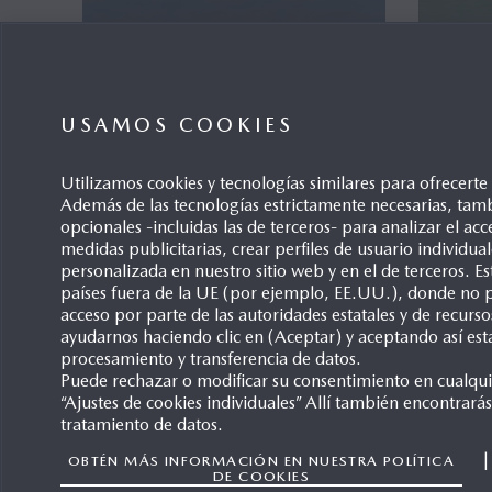
USAMOS COOKIES
Utilizamos cookies y tecnologías similares para ofrecert
Además de las tecnologías estrictamente necesarias, tamb
opcionales -incluidas las de terceros- para analizar el acce
medidas publicitarias, crear perfiles de usuario individu
personalizada en nuestro sitio web y en el de terceros. 
países fuera de la UE (por ejemplo, EE.UU.), donde no p
acceso por parte de las autoridades estatales y de recurso
ayudarnos haciendo clic en (Aceptar) y aceptando así est
procesamiento y transferencia de datos.
Puede rechazar o modificar su consentimiento en cualqu
“Ajustes de cookies individuales” Allí también encontrarás
tratamiento de datos.
OBTÉN MÁS INFORMACIÓN EN NUESTRA POLÍTICA
DE COOKIES