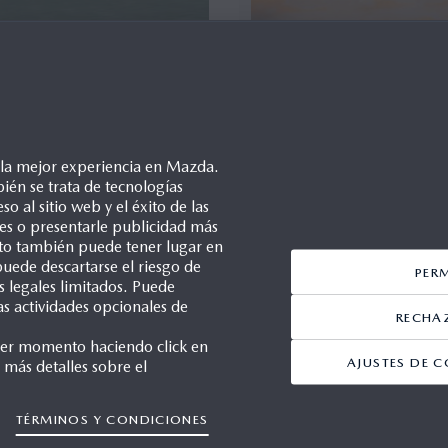
e la mejor experiencia en Mazda.
ién se trata de tecnologías
so al sitio web y el éxito de las
ales o presentarle publicidad más
Esto también puede tener lugar en
uede descartarse el riesgo de
PER
s legales limitados. Puede
as actividades opcionales de
RECHA
ier momento haciendo click en
AJUSTES DE C
 más detalles sobre el
|
1/2
TÉRMINOS Y CONDICIONES