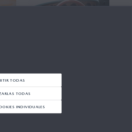
MITIR TODAS
ZARLAS TODAS
OOKIES INDIVIDUALES