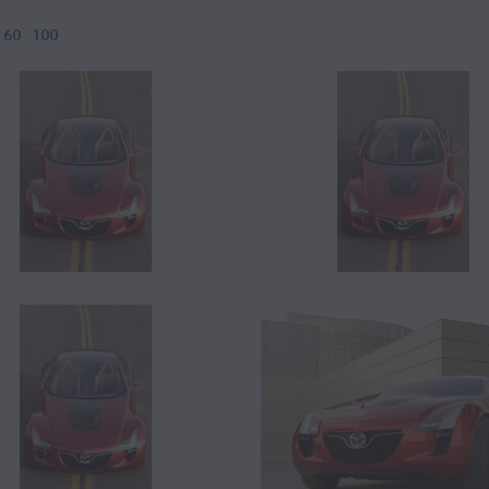
60
100